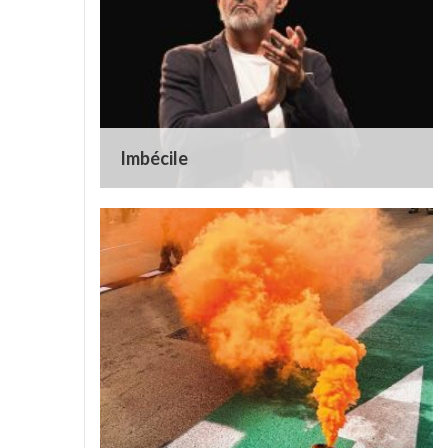
Imbécile