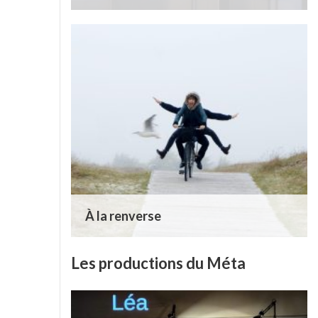
À la renverse
Les productions du Méta