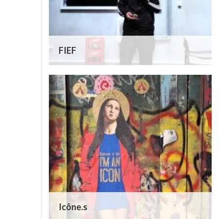
FIEF
Icône.s