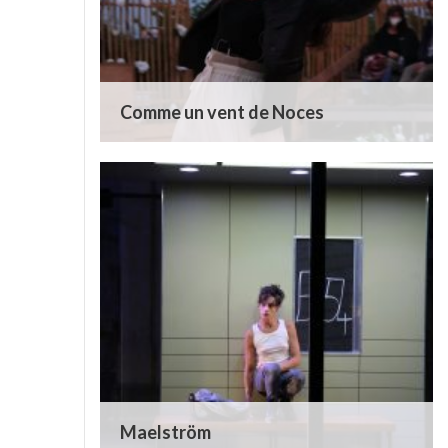
Comme un vent de Noces
Maelström