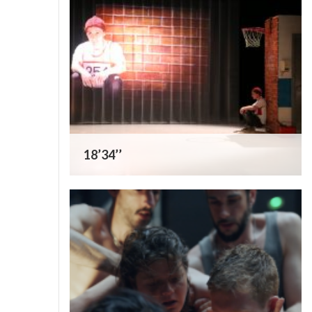
18’34’’