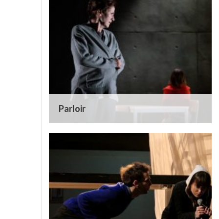
Parloir