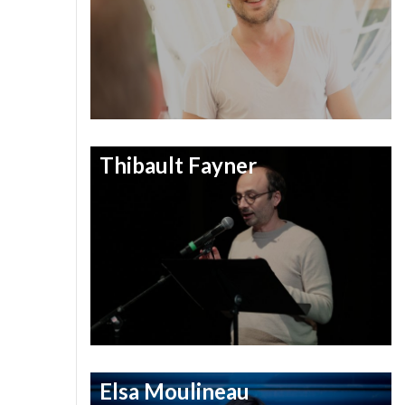
Thibault Fayner
Elsa Moulineau