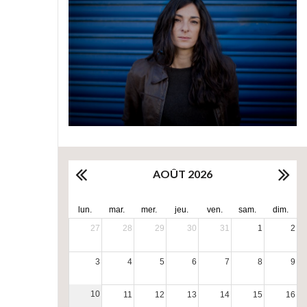
AOÛT 2026
lun.
mar.
mer.
jeu.
ven.
sam.
dim.
27
28
29
30
31
1
2
3
4
5
6
7
8
9
10
11
12
13
14
15
16