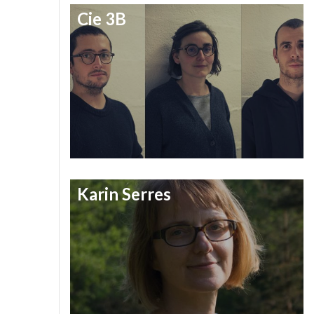
Cie 3B
Karin Serres