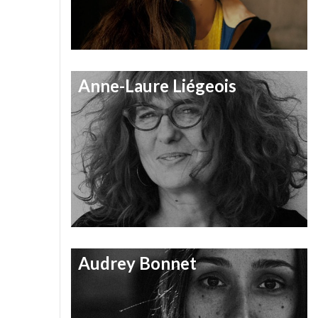
Anne-Laure Liégeois
Audrey Bonnet