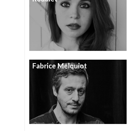
Fabrice Melquiot