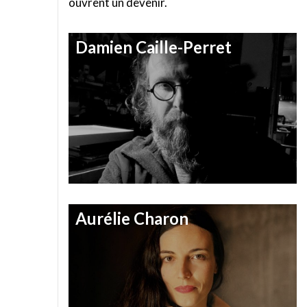
ouvrent un devenir.
Damien Caille-Perret
Aurélie Charon