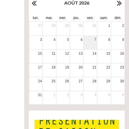
AOÛT 2026
lun.
mar.
mer.
jeu.
ven.
sam.
dim.
27
28
29
30
31
1
2
7
3
4
5
6
8
9
10
11
12
13
14
15
16
17
18
19
20
21
22
23
24
25
26
27
28
29
30
31
1
2
3
4
5
6