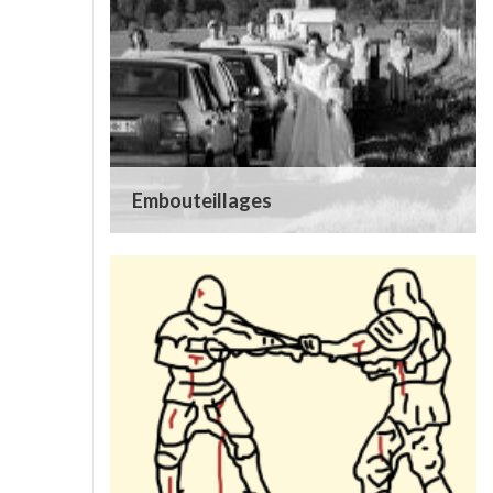
Embouteillages