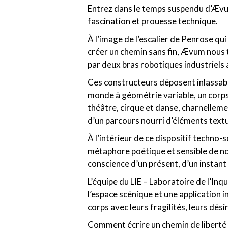
Entrez dans le temps suspendu d’Ævum
fascination et prouesse technique.
À l’image de l’escalier de Penrose qui
créer un chemin sans fin, Ævum nous 
par deux bras robotiques industriels
Ces constructeurs déposent inlassable
monde à géométrie variable, un corps e
théâtre, cirque et danse, charnellem
d’un parcours nourri d’éléments textu
À l’intérieur de ce dispositif techno
métaphore poétique et sensible de nos
conscience d’un présent, d’un instant é
L’équipe du LIE – Laboratoire de l’I
l’espace scénique et une application 
corps avec leurs fragilités, leurs dési
Comment écrire un chemin de liberté da