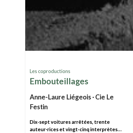
Les coproductions
Embouteillages
Anne-Laure Liégeois · Cie Le
Festin
Dix-sept voitures arrêtées, trente
auteur·rices et vingt-cinq interprètes…