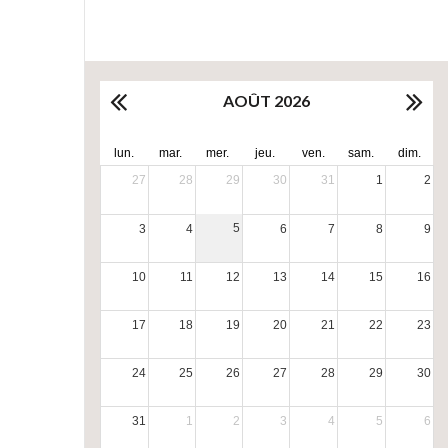
AOÛT 2026
lun.
mar.
mer.
jeu.
ven.
sam.
dim.
27
28
29
30
31
1
2
5
3
4
6
7
8
9
10
11
12
13
14
15
16
17
18
19
20
21
22
23
24
25
26
27
28
29
30
31
1
2
3
4
5
6