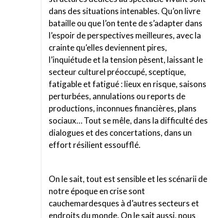
dans des situations intenables. Qu’on livre
bataille ou que l’on tente de s’adapter dans
l’espoir de perspectives meilleures, avec la
crainte qu’elles deviennent pires,
l’inquiétude et la tension pèsent, laissant le
secteur culturel préoccupé, sceptique,
fatigable et fatigué : lieux en risque, saisons
perturbées, annulations ou reports de
productions, inconnues financières, plans
sociaux… Tout se mêle, dans la difficulté des
dialogues et des concertations, dans un
effort résilient essoufflé.
On le sait, tout est sensible et les scénarii de
notre époque en crise sont
cauchemardesques à d’autres secteurs et
endroits du monde. On le sait aussi, nous