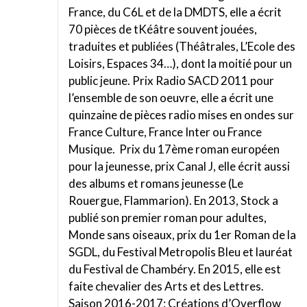
France, du C6L et de la DMDTS, elle a écrit
70 pièces de tKéâtre souvent jouées,
traduites et publiées (Théâtrales, L’Ecole des
Loisirs, Espaces 34…), dont la moitié pour un
public jeune. Prix Radio SACD 2011 pour
l’ensemble de son oeuvre, elle a écrit une
quinzaine de pièces radio mises en ondes sur
France Culture, France Inter ou France
Musique. Prix du 17ème roman européen
pour la jeunesse, prix Canal J, elle écrit aussi
des albums et romans jeunesse (Le
Rouergue, Flammarion). En 2013, Stock a
publié son premier roman pour adultes,
Monde sans oiseaux, prix du 1er Roman de la
SGDL, du Festival Metropolis Bleu et lauréat
du Festival de Chambéry. En 2015, elle est
faite chevalier des Arts et des Lettres.
Saison 2016-2017: Créations d’Overflow