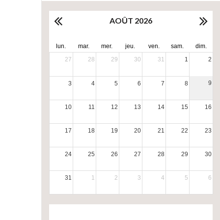
AOÛT 2026
lun.
mar.
mer.
jeu.
ven.
sam.
dim.
27
28
29
30
31
1
2
9
3
4
5
6
7
8
10
11
12
13
14
15
16
17
18
19
20
21
22
23
24
25
26
27
28
29
30
31
1
2
3
4
5
6