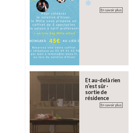
En savoir plus
Et au-delà rien
n’est sûr ·
sortie de
résidence
En savoir plus