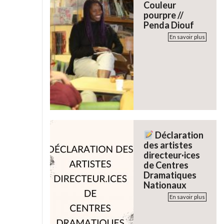
Couleur
pourpre //
Penda Diouf
En savoir plus
Déclaration
des artistes
directeur·ices
de Centres
Dramatiques
Nationaux
En savoir plus