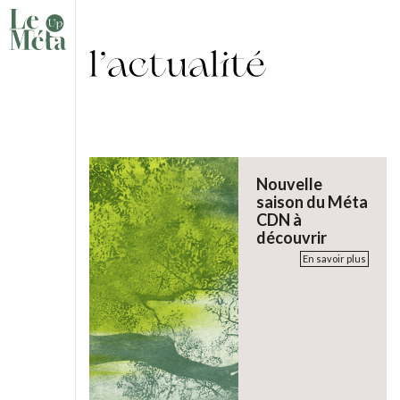
Nouvelle
saison du Méta
CDN à
découvrir
En savoir plus