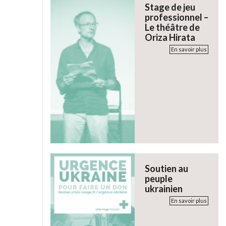
Stage de jeu
professionnel –
Le théâtre de
Oriza Hirata
En savoir plus
Soutien au
peuple
ukrainien
En savoir plus