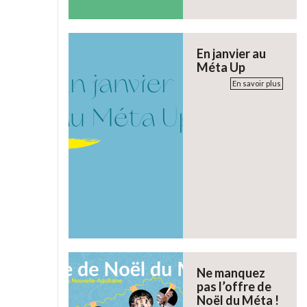
En janvier au
Méta Up
En savoir plus
Ne manquez
pas l’offre de
Noël du Méta !