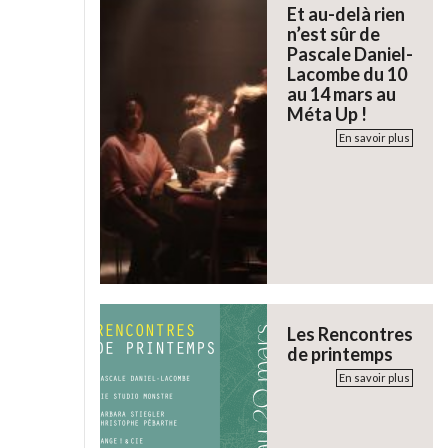
Et au-delà rien
n’est sûr de
Pascale Daniel-
Lacombe du 10
au 14 mars au
Méta Up !
En savoir plus
Les Rencontres
de printemps
En savoir plus