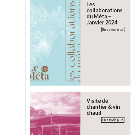
Les
collaborations
du Méta –
Janvier 2024
En savoir plus
Visite de
chantier & vin
chaud
En savoir plus