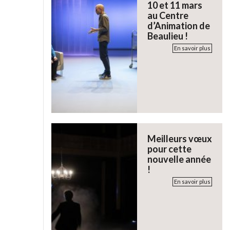
10 et 11 mars
au Centre
d’Animation de
Beaulieu !
En savoir plus
Meilleurs vœux
pour cette
nouvelle année
!
En savoir plus