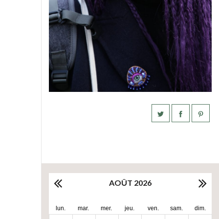
AOÛT 2026
lun.
mar.
mer.
jeu.
ven.
sam.
dim.