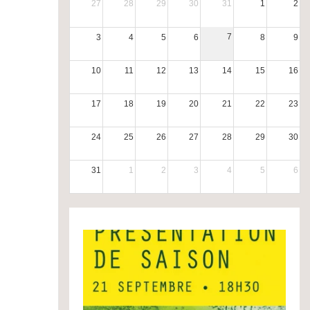
27
28
29
30
31
1
2
7
3
4
5
6
8
9
10
11
12
13
14
15
16
17
18
19
20
21
22
23
24
25
26
27
28
29
30
31
1
2
3
4
5
6