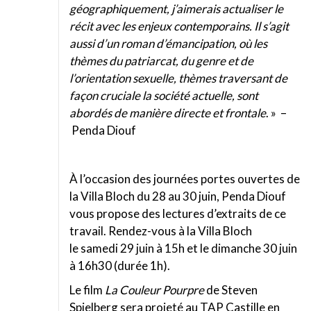
géographiquement, j’aimerais actualiser le
récit avec les enjeux contemporains. Il s’agit
aussi d’un roman d’émancipation, où les
thèmes du patriarcat, du genre et de
l’orientation sexuelle, thèmes traversant de
façon cruciale la société actuelle, sont
abordés de manière directe et frontale
. » –
Penda Diouf
À l’occasion des journées portes ouvertes de
la Villa Bloch du 28 au 30 juin, Penda Diouf
vous propose des lectures d’extraits de ce
travail. Rendez-vous à la Villa Bloch
le samedi 29 juin à 15h et le dimanche 30 juin
à 16h30 (durée 1h).
Le film
La Couleur Pourpre
de Steven
Spielberg sera projeté au TAP Castille en