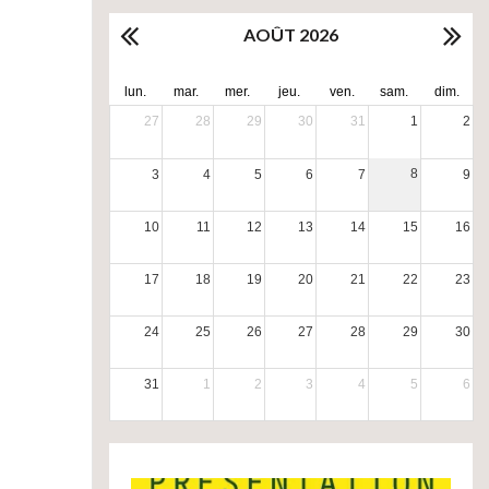
AOÛT 2026
lun.
mar.
mer.
jeu.
ven.
sam.
dim.
27
28
29
30
31
1
2
8
3
4
5
6
7
9
10
11
12
13
14
15
16
17
18
19
20
21
22
23
24
25
26
27
28
29
30
31
1
2
3
4
5
6