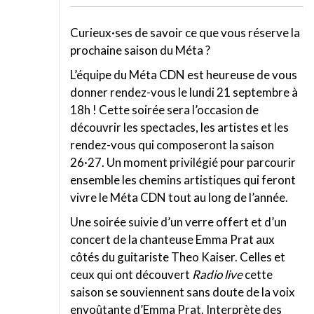
Curieux·ses de savoir ce que vous réserve la
prochaine saison du Méta ?
L’équipe du Méta CDN est heureuse de vous
donner rendez-vous le lundi 21 septembre à
18h ! Cette soirée sera l’occasion de
découvrir les spectacles, les artistes et les
rendez-vous qui composeront la saison
26·27. Un moment privilégié pour parcourir
ensemble les chemins artistiques qui feront
vivre le Méta CDN tout au long de l’année.
Une soirée suivie d’un verre offert et d’un
concert de la chanteuse Emma Prat aux
côtés du guitariste Theo Kaiser. Celles et
ceux qui ont découvert
Radio live
cette
saison se souviennent sans doute de la voix
envoûtante d’Emma Prat. Interprète des