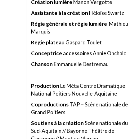
Création lumière
Manon Vergotte
Assistante à la création
Héloïse Swartz
Régie générale et régie lumière
Mathieu
Marquis
Régie plateau
Gaspard Toulet
Conceptrice accessoires
Annie Onchalo
Chanson
Emmanuelle Destremau
Production
Le Méta Centre Dramatique
National Poitiers Nouvelle-Aquitaine
Coproductions
TAP – Scène nationale de
Grand Poitiers
Soutiens à la création
Scène nationale du
Sud-Aquitain // Bayonne Théâtre de
Gascogne // Mont de Marsan