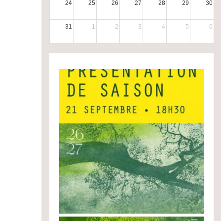
24
25
26
27
28
29
30
31
1
2
3
4
5
6