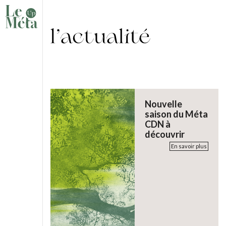
Nouvelle
saison du Méta
CDN à
découvrir
En savoir plus