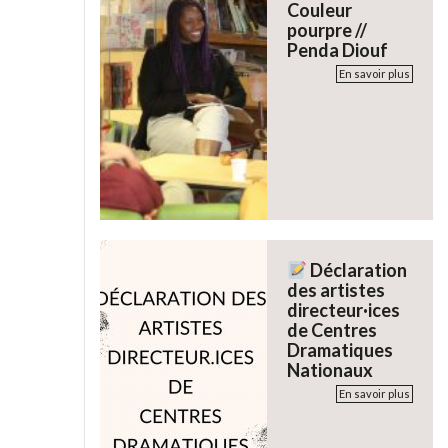
Couleur
pourpre //
Penda Diouf
En savoir plus
Déclaration
des artistes
directeur·ices
de Centres
Dramatiques
Nationaux
En savoir plus