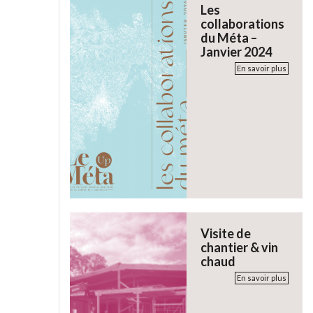
Les
collaborations
du Méta –
Janvier 2024
En savoir plus
Visite de
chantier & vin
chaud
En savoir plus