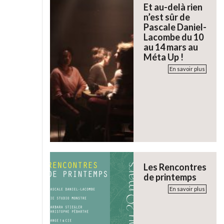
Et au-delà rien
n’est sûr de
Pascale Daniel-
Lacombe du 10
au 14 mars au
Méta Up !
En savoir plus
Les Rencontres
de printemps
En savoir plus