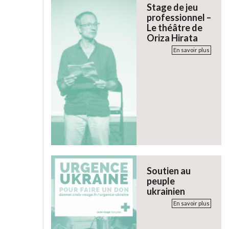
Stage de jeu
professionnel –
Le théâtre de
Oriza Hirata
En savoir plus
Soutien au
peuple
ukrainien
En savoir plus