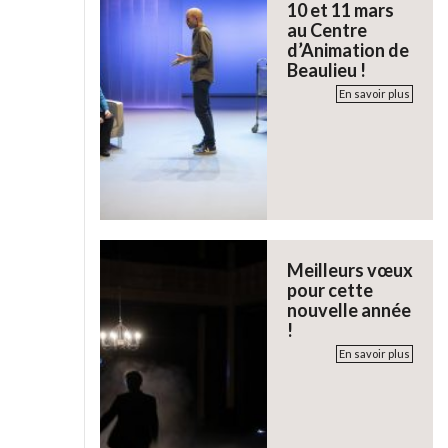
10 et 11 mars
au Centre
d’Animation de
Beaulieu !
En savoir plus
Meilleurs vœux
pour cette
nouvelle année
!
En savoir plus