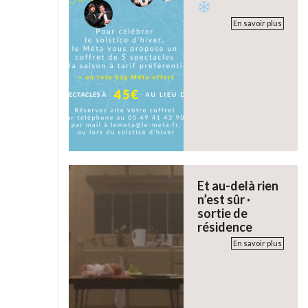
En savoir plus
Et au-delà rien
n’est sûr ·
sortie de
résidence
En savoir plus