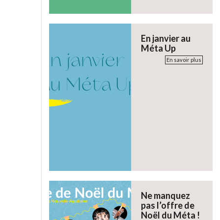
En janvier au
Méta Up
En savoir plus
Ne manquez
pas l’offre de
Noël du Méta !