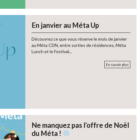
En janvier au Méta Up
Découvrez ce que vous réserve le mois de janvier
au Méta CDN, entre sorties de résidences, Méta
Lunch et le Festival...
En savoir plus
Ne manquez pas l’offre de Noël
du Méta !