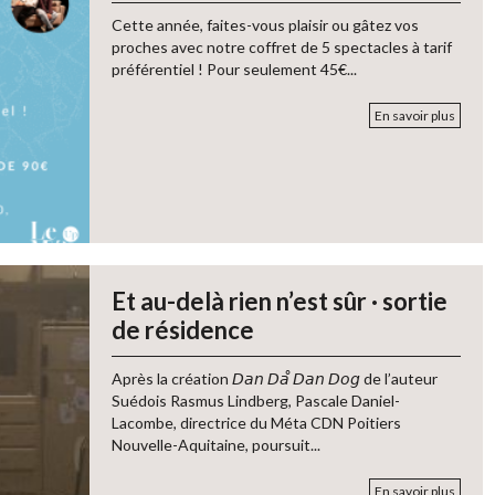
Cette année, faites-vous plaisir ou gâtez vos
proches avec notre coffret de 5 spectacles à tarif
préférentiel ! Pour seulement 45€...
En savoir plus
Et au-delà rien n’est sûr · sortie
de résidence
Après la création 𝘋𝘢𝘯 𝘋𝘢̊ 𝘋𝘢𝘯 𝘋𝘰𝘨 de l’auteur
Suédois Rasmus Lindberg, Pascale Daniel-
Lacombe, directrice du Méta CDN Poitiers
Nouvelle-Aquitaine, poursuit...
En savoir plus