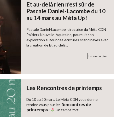
Et au-delà rien n’est sûr de
Pascale Daniel-Lacombe du 10
au 14 mars au Méta Up !
Pascale Daniel-Lacombe, directrice du Méta CDN
Poitiers Nouvelle-Aquitaine, poursuit son
exploration autour des écritures scandinaves avec
la création de Et au-delà...
En savoir plus
Les Rencontres de printemps
Du 10 au 20 mars, Le Méta CDN vous donne
rendez-vous pour les 𝗥𝗲𝗻𝗰𝗼𝗻𝘁𝗿𝗲𝘀 𝗱𝗲
𝗽𝗿𝗶𝗻𝘁𝗲𝗺𝗽𝘀 !
Un temps fort...