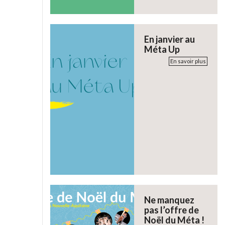
En janvier au
Méta Up
En savoir plus
Ne manquez
pas l’offre de
Noël du Méta !