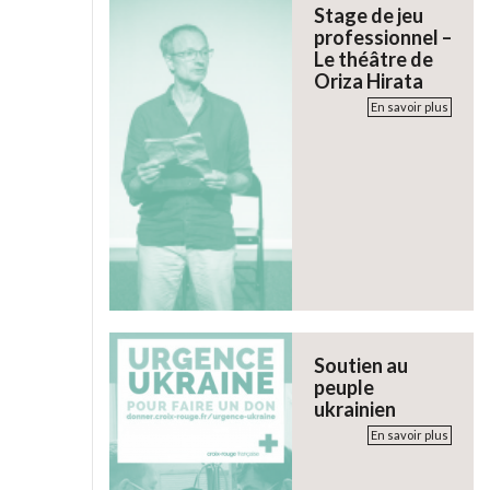
Stage de jeu
professionnel –
Le théâtre de
Oriza Hirata
En savoir plus
Soutien au
peuple
ukrainien
En savoir plus