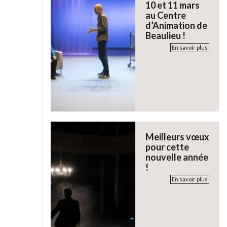
10 et 11 mars
au Centre
d’Animation de
Beaulieu !
En savoir plus
Meilleurs vœux
pour cette
nouvelle année
!
En savoir plus