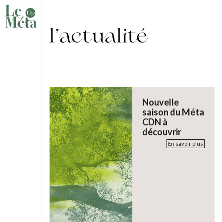
Nouvelle
saison du Méta
CDN à
découvrir
En savoir plus