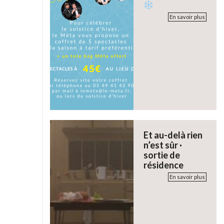
En savoir plus
Et au-delà rien
n’est sûr ·
sortie de
résidence
En savoir plus