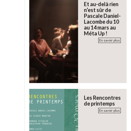
Et au-delà rien
n’est sûr de
Pascale Daniel-
Lacombe du 10
au 14 mars au
Méta Up !
En savoir plus
Les Rencontres
de printemps
En savoir plus