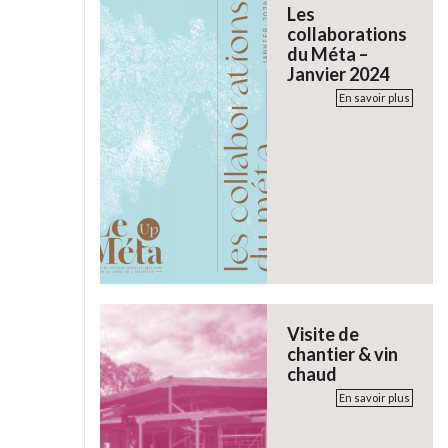
Les
collaborations
du Méta –
Janvier 2024
En savoir plus
Visite de
chantier & vin
chaud
En savoir plus