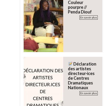
Couleur
pourpre //
Penda Diouf
En savoir plus
Déclaration
des artistes
directeur·ices
de Centres
Dramatiques
Nationaux
En savoir plus