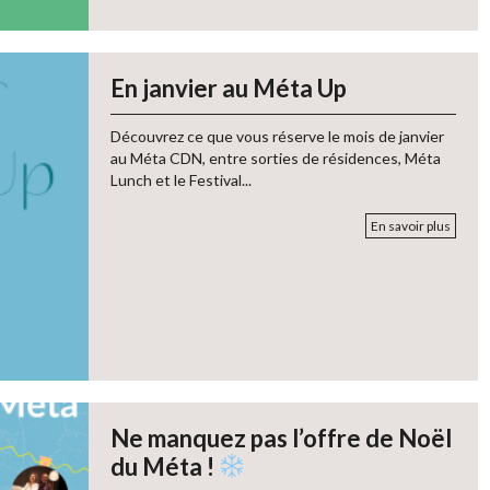
En janvier au Méta Up
Découvrez ce que vous réserve le mois de janvier
au Méta CDN, entre sorties de résidences, Méta
Lunch et le Festival...
En savoir plus
Ne manquez pas l’offre de Noël
du Méta !