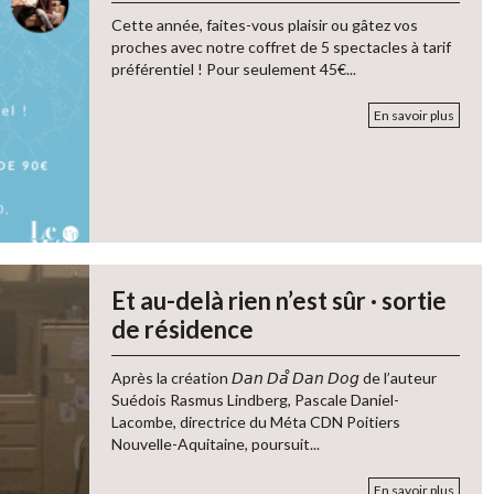
Cette année, faites-vous plaisir ou gâtez vos
proches avec notre coffret de 5 spectacles à tarif
préférentiel ! Pour seulement 45€...
En savoir plus
Et au-delà rien n’est sûr · sortie
de résidence
Après la création 𝘋𝘢𝘯 𝘋𝘢̊ 𝘋𝘢𝘯 𝘋𝘰𝘨 de l’auteur
Suédois Rasmus Lindberg, Pascale Daniel-
Lacombe, directrice du Méta CDN Poitiers
Nouvelle-Aquitaine, poursuit...
En savoir plus