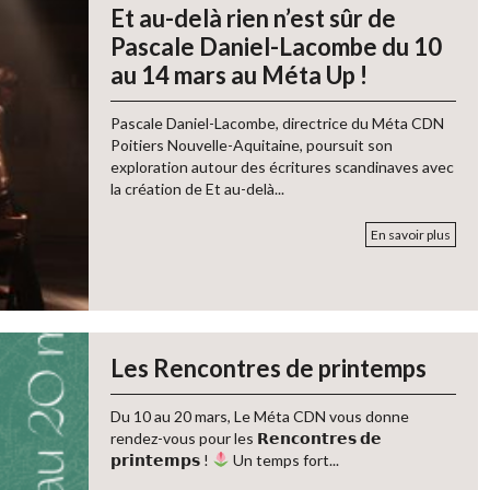
Et au-delà rien n’est sûr de
Pascale Daniel-Lacombe du 10
au 14 mars au Méta Up !
Pascale Daniel-Lacombe, directrice du Méta CDN
Poitiers Nouvelle-Aquitaine, poursuit son
exploration autour des écritures scandinaves avec
la création de Et au-delà...
En savoir plus
Les Rencontres de printemps
Du 10 au 20 mars, Le Méta CDN vous donne
rendez-vous pour les 𝗥𝗲𝗻𝗰𝗼𝗻𝘁𝗿𝗲𝘀 𝗱𝗲
𝗽𝗿𝗶𝗻𝘁𝗲𝗺𝗽𝘀 !
Un temps fort...