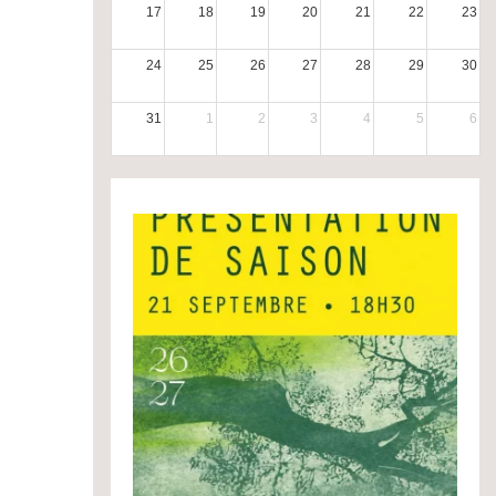
17
18
19
20
21
22
23
24
25
26
27
28
29
30
31
1
2
3
4
5
6