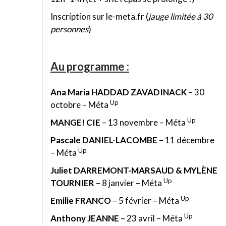
Inscription sur le-meta.fr (
jauge limitée à 30
personnes
)
Au programme :
Ana Maria HADDAD ZAVADINACK
– 30
Up
octobre – Méta
Up
MANGE! CIE
– 13 novembre – Méta
Pascale DANIEL-LACOMBE
– 11 décembre
Up
– Méta
Juliet DARREMONT-MARSAUD & MYLÈNE
Up
TOURNIER
– 8 janvier – Méta
Up
Emilie FRANCO
– 5 février – Méta
Up
Anthony JEANNE
– 23 avril – Méta