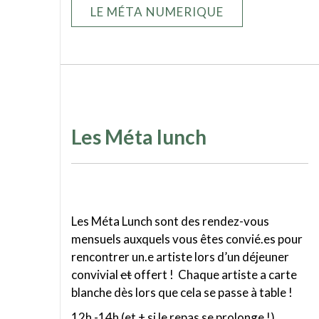
LE MÉTA NUMERIQUE
Les Méta lunch
Les Méta Lunch sont des rendez-vous
mensuels auxquels vous êtes convié.es pour
rencontrer un.e artiste lors d’un déjeuner
convivial
et
offert ! Chaque artiste a carte
blanche dès lors que cela se passe à table !
12h -14h (et + si le repas se prolonge !)