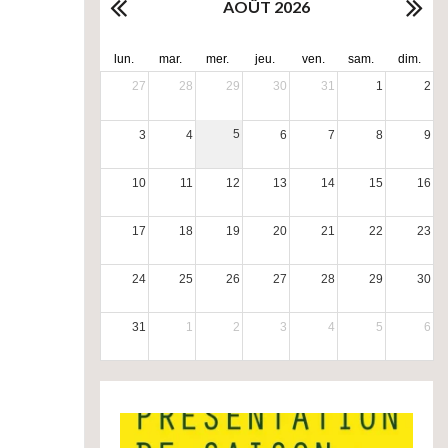
AOÛT 2026
lun.
mar.
mer.
jeu.
ven.
sam.
dim.
27
28
29
30
31
1
2
5
3
4
6
7
8
9
10
11
12
13
14
15
16
17
18
19
20
21
22
23
24
25
26
27
28
29
30
31
1
2
3
4
5
6