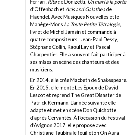
Ferrari,
Rita
de Donizetti,
Un mari à la porte
d’Offenbach et
Acis and Galathea
de
Haendel. Avec Musiques Nouvelles et le
Manège-Mons
La Toute Petite Tétralogie
,
livret de Michel Jamsin et commande à
quatre compositeurs : Jean-Paul Dessy,
Stéphane Collin, Raoul Lay et Pascal
Charpentier. Elle a souvent fait participer à
ses mises en scène des chanteurs et des
musiciens.
En 2014, elle crée Macbeth de Shakespeare.
En 2015, elle monte Les Époux de David
Lescot et reprend The Great Disaster de
Patrick Kermann. L’année suivante elle
adapte et met en scène Don Quichotte
d’après Cervantès. À l’occasion du Festival
d’Avignon 2017, elle propose avec
Christiane Taubira le feuilleton On Aura