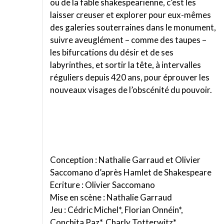
ou de la fable shakespearienne, c’est les
laisser creuser et explorer pour eux-mêmes
des galeries souterraines dans le monument,
suivre aveuglément – comme des taupes –
les bifurcations du désir et de ses
labyrinthes, et sortir la tête, à intervalles
réguliers depuis 420 ans, pour éprouver les
nouveaux visages de l’obscénité du pouvoir.
Conception : Nathalie Garraud et Olivier
Saccomano d’après Hamlet de Shakespeare
Ecriture : Olivier Saccomano
Mise en scène : Nathalie Garraud
Jeu : Cédric Michel*, Florian Onnéin*,
Conchita Paz*, Charly Totterwitz*