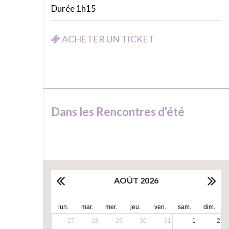
Durée 1h15
ACHETER UN TICKET
Dans les Rencontres d'été
AOÛT 2026
lun.
mar.
mer.
jeu.
ven.
sam.
dim.
27
28
29
30
31
1
2