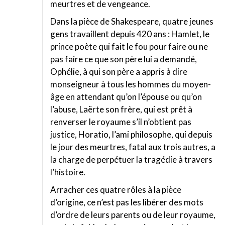
meurtres et de vengeance.
Dans la pièce de Shakespeare, quatre jeunes
gens travaillent depuis 420 ans : Hamlet, le
prince poète qui fait le fou pour faire ou ne
pas faire ce que son père lui a demandé,
Ophélie, à qui son père a appris à dire
monseigneur à tous les hommes du moyen-
âge en attendant qu’on l’épouse ou qu’on
l’abuse, Laërte son frère, qui est prêt à
renverser le royaume s’il n’obtient pas
justice, Horatio, l’ami philosophe, qui depuis
le jour des meurtres, fatal aux trois autres, a
la charge de perpétuer la tragédie à travers
l’histoire.
Arracher ces quatre rôles à la pièce
d’origine, ce n’est pas les libérer des mots
d’ordre de leurs parents ou de leur royaume,