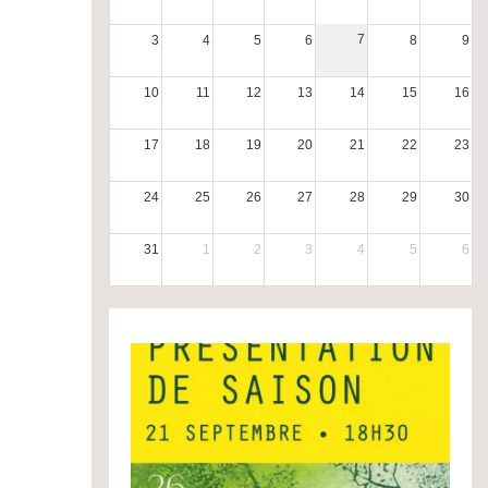
7
3
4
5
6
8
9
10
11
12
13
14
15
16
17
18
19
20
21
22
23
24
25
26
27
28
29
30
31
1
2
3
4
5
6