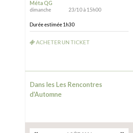
Méta QG
dimanche
23/10 à 15h00
Durée estimée 1h30
ACHETER UN TICKET
Dans les Les Rencontres
d'Automne