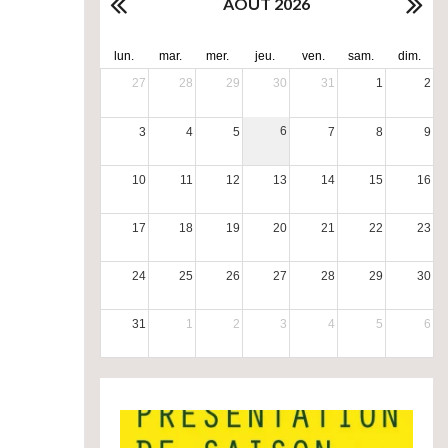
AOÛT 2026
lun.
mar.
mer.
jeu.
ven.
sam.
dim.
27
28
29
30
31
1
2
6
3
4
5
7
8
9
10
11
12
13
14
15
16
17
18
19
20
21
22
23
24
25
26
27
28
29
30
31
1
2
3
4
5
6