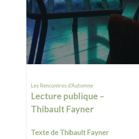
Les Rencontres d'Automne
Lecture publique –
Thibault Fayner
Texte de Thibault Fayner