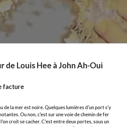
r de Louis Hee à John Ah-Oui
e facture
eau de la mer est noire. Quelques lumières d’un port s’y
gnotantes. Ou non, c’est sur une voie de chemin de fer
 l’on croit se cacher. C’est entre deux portes, sous un