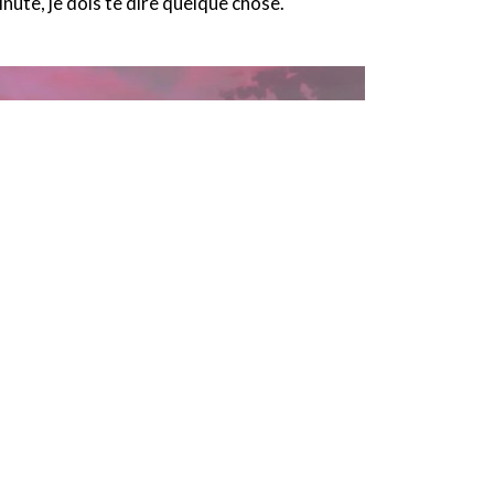
nute, je dois te dire quelque chose.