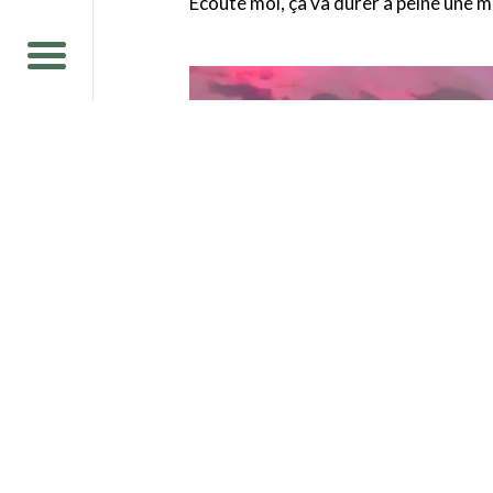
Écoute moi, ça va durer à peine une mi