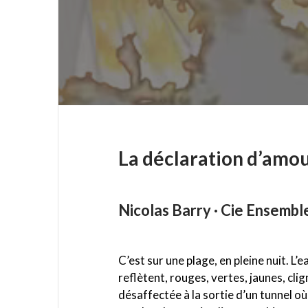
La déclaration d’amou
Nicolas Barry · Cie Ensembl
C’est sur une plage, en pleine nuit. L’
reflètent, rouges, vertes, jaunes, cli
désaffectée à la sortie d’un tunnel où