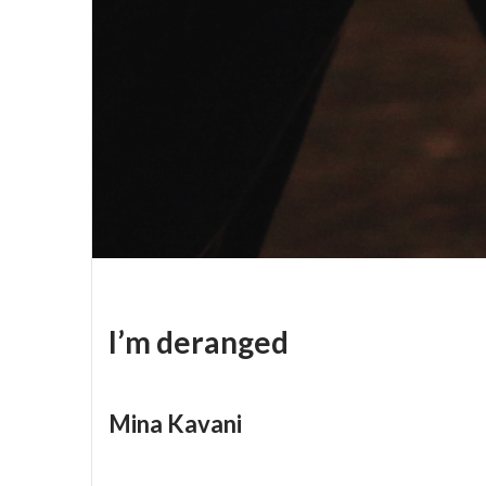
I’m deranged
Mina Kavani