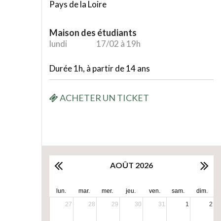
Pays de la Loire
Maison des étudiants
lundi
17/02 à 19h
Durée 1h, à partir de 14 ans
ACHETER UN TICKET
AOÛT 2026
lun.
mar.
mer.
jeu.
ven.
sam.
dim.
27
28
29
30
31
1
2