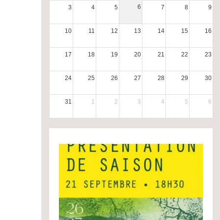
6
3
4
5
7
8
9
10
11
12
13
14
15
16
17
18
19
20
21
22
23
24
25
26
27
28
29
30
31
1
2
3
4
5
6