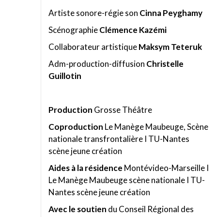
Artiste sonore-régie son
Cinna Peyghamy
Scénographie
Clémence Kazémi
Collaborateur artistique
Maksym Teteruk
Adm-production-diffusion
Christelle
Guillotin
Production
Grosse Théâtre
Coproduction
Le Manège Maubeuge, Scène
nationale transfrontalière I TU-Nantes
scène jeune création
Aides à la résidence
Montévideo-Marseille I
Le Manège Maubeuge scène nationale I TU-
Nantes scène jeune création
Avec le soutien
du Conseil Régional des