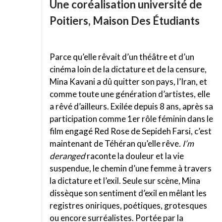
Une coréalisation université de
Poitiers, Maison Des Étudiants
Parce qu’elle rêvait d’un théâtre et d’un
cinéma loin de la dictature et de la censure,
Mina Kavani a dû quitter son pays, l’Iran, et
comme toute une génération d’artistes, elle
a rêvé d’ailleurs. Exilée depuis 8 ans, après sa
participation comme 1er rôle féminin dans le
film engagé Red Rose de Sepideh Farsi, c’est
maintenant de Téhéran qu’elle rêve
. I’m
deranged
raconte la douleur et la vie
suspendue, le chemin d’une femme à travers
la dictature et l’exil. Seule sur scène, Mina
dissèque son sentiment d’exil en mêlant les
registres oniriques, poétiques, grotesques
ou encore surréalistes. Portée par la