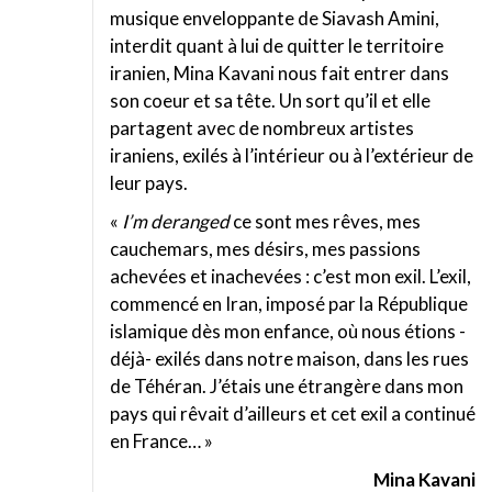
musique enveloppante de Siavash Amini,
interdit quant à lui de quitter le territoire
iranien, Mina Kavani nous fait entrer dans
son coeur et sa tête. Un sort qu’il et elle
partagent avec de nombreux artistes
iraniens, exilés à l’intérieur ou à l’extérieur de
leur pays.
«
I’m deranged
ce sont mes rêves, mes
cauchemars, mes désirs, mes passions
achevées et inachevées : c’est mon exil. L’exil,
commencé en Iran, imposé par la République
islamique dès mon enfance, où nous étions -
déjà- exilés dans notre maison, dans les rues
de Téhéran. J’étais une étrangère dans mon
pays qui rêvait d’ailleurs et cet exil a continué
en France… »
Mina Kavani