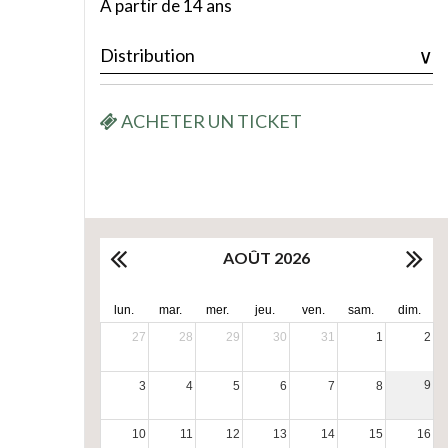
À partir de 14 ans
Distribution
ACHETER UN TICKET
AOÛT 2026
lun.
mar.
mer.
jeu.
ven.
sam.
dim.
27
28
29
30
31
1
2
9
3
4
5
6
7
8
10
11
12
13
14
15
16