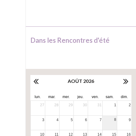
Dans les Rencontres d'été
AOÛT 2026
lun.
mar.
mer.
jeu.
ven.
sam.
dim.
27
28
29
30
31
1
2
8
3
4
5
6
7
9
10
11
12
13
14
15
16