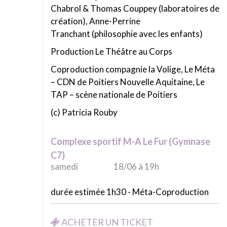
Chabrol & Thomas Couppey (laboratoires de
création), Anne-Perrine
Tranchant (philosophie avec les enfants)
Production Le Théâtre au Corps
Coproduction compagnie la Volige, Le Méta
– CDN de Poitiers Nouvelle Aquitaine, Le
TAP – scène nationale de Poitiers
(c) Patricia Rouby
Complexe sportif M-A Le Fur (Gymnase
C7)
samedi
18/06 à 19h
durée estimée 1h30 - Méta-Coproduction
ACHETER UN TICKET