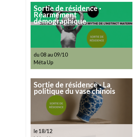
Sortie de résidence ·
Réarmement
démographique
du 08 au 09/10
Méta Up
Sortie de résidence · La
politique du vase chinois
le 18/12