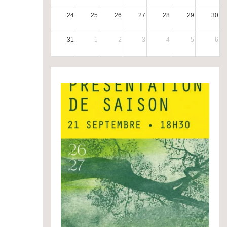
24
25
26
27
28
29
30
31
1
2
3
4
5
6