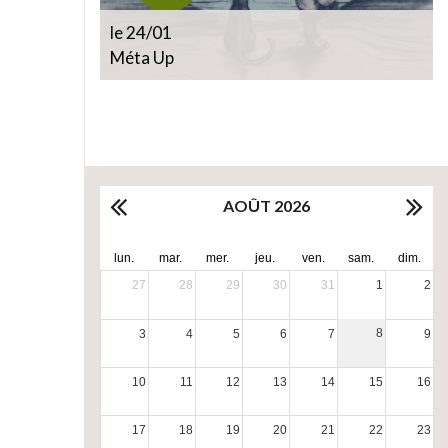
le 24/01
Méta Up
AOÛT 2026
lun.
mar.
mer.
jeu.
ven.
sam.
dim.
27
28
29
30
31
1
2
8
3
4
5
6
7
9
10
11
12
13
14
15
16
17
18
19
20
21
22
23