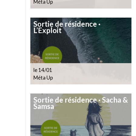
Méta Up
Sortie de résidence ·
L’Exploit
le 14/01
Méta Up
Sortie de résidence · Sacha &
Samsa