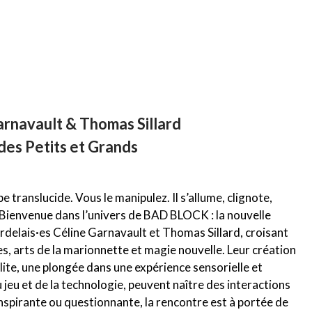
Garnavault & Thomas Sillard
des Petits et Grands
e translucide. Vous le manipulez. Il s’allume, clignote,
! Bienvenue dans l’univers de BAD BLOCK : la nouvelle
rdelais·es Céline Garnavault et Thomas Sillard, croisant
s, arts de la marionnette et magie nouvelle. Leur création
ite, une plongée dans une expérience sensorielle et
eu et de la technologie, peuvent naître des interactions
spirante ou questionnante, la rencontre est à portée de