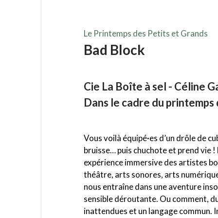
Le Printemps des Petits et Grands
Bad Block
Cie La Boîte à sel - Céline 
Dans le cadre du printemps 
Vous voilà équipé·es d’un drôle de cub
bruisse… puis chuchote et prend vie 
expérience immersive des artistes bo
théâtre, arts sonores, arts numérique
nous entraîne dans une aventure insol
sensible déroutante. Ou comment, du j
inattendues et un langage commun. In