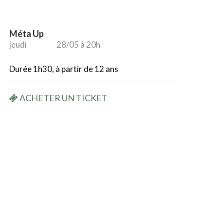
Méta Up
jeudi
28/05 à 20h
Durée 1h30, à partir de 12 ans
ACHETER UN TICKET