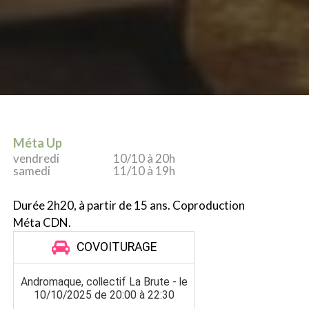
Méta Up
vendredi
10/10 à 20h
samedi
11/10 à 19h
Durée 2h20, à partir de 15 ans. Coproduction
Méta CDN.