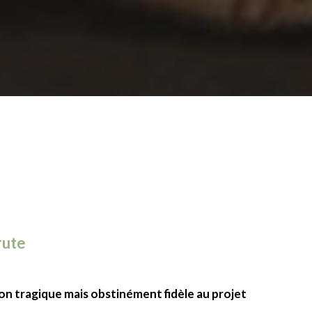
rute
ion tragique mais obstinément fidèle au projet