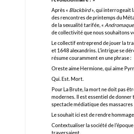
Après «
Blackbird
», qui interrogeait 
des rencontres de printemps du Méta 
de la sexualité tarifée, «
Andromaque
de collectivité que nous souhaitons v
Le collectif entreprend de jouer la tr
et 1648 alexandrins. L’intrigue se dér
résume couramment en une phrase :
Oreste aime Hermione, qui aime Pyrr
Qui. Est. Mort.
Pour La Brute, la mort ne doit pas êt
modernes. Il est essentiel de donner
spectacle médiatique des massacres e
Le souhait ici est de rendre hommage 
Contextualiser la société de l’époque
traversaient.