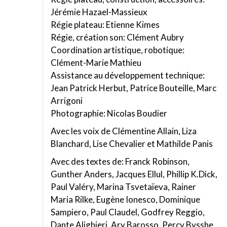
Jérémie Hazael-Massieux
Régie plateau: Etienne Kimes
Régie, création son: Clément Aubry
Coordination artistique, robotique:
Clément-Marie Mathieu
Assistance au développement technique:
Jean Patrick Herbut, Patrice Bouteille, Marc
Arrigoni
Photographie: Nicolas Boudier
Avec les voix de Clémentine Allain, Liza
Blanchard, Lise Chevalier et Mathilde Panis
Avec des textes de: Franck Robinson,
Gunther Anders, Jacques Ellul, Phillip K.Dick,
Paul Valéry, Marina Tsvetaïeva, Rainer
Maria Rilke, Eugène Ionesco, Dominique
Sampiero, Paul Claudel, Godfrey Reggio,
Dante Alighieri, Ary Barosso, Percy Bysshe