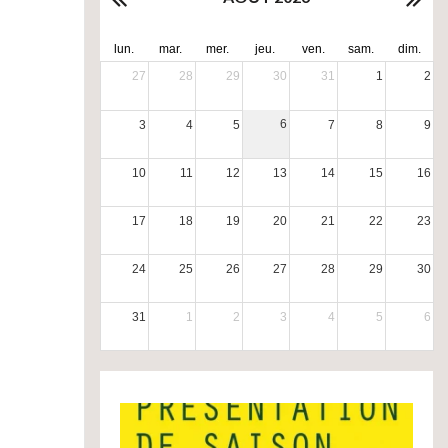
lun.
mar.
mer.
jeu.
ven.
sam.
dim.
27
28
29
30
31
1
2
6
3
4
5
7
8
9
10
11
12
13
14
15
16
17
18
19
20
21
22
23
24
25
26
27
28
29
30
31
1
2
3
4
5
6